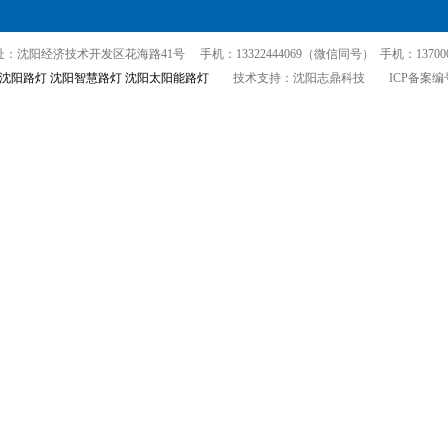
：沈阳经济技术开发区花海路41号 手机：13322444069（微信同号） 手机：137000
沈阳路灯
沈阳智慧路灯
沈阳太阳能路灯
技术支持：沈阳志鼎科技 ICP备案编