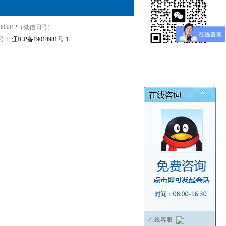
05812（微信同号）
号：
辽ICP备19014981号-1
在线客服